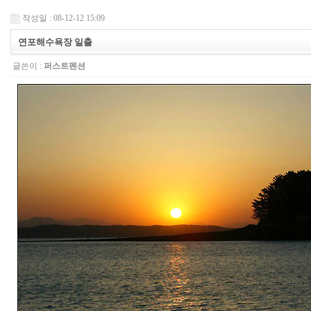
작성일 : 08-12-12 15:09
연포해수욕장 일출
글쓴이 :
퍼스트펜션